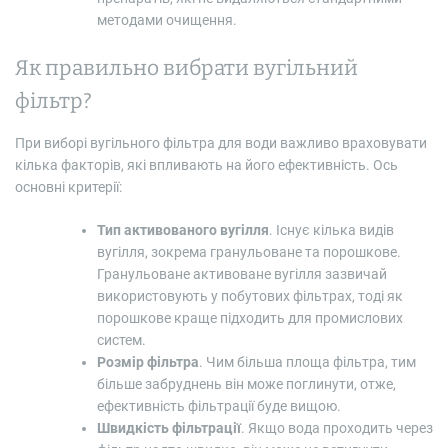
методами очищення.
Як правильно вибрати вугільний
фільтр?
При виборі вугільного фільтра для води важливо враховувати
кілька факторів, які впливають на його ефективність. Ось
основні критерії:
Тип активованого вугілля
. Існує кілька видів
вугілля, зокрема гранульоване та порошкове.
Гранульоване активоване вугілля зазвичай
використовують у побутових фільтрах, тоді як
порошкове краще підходить для промислових
систем.
Розмір фільтра
. Чим більша площа фільтра, тим
більше забруднень він може поглинути, отже,
ефективність фільтрації буде вищою.
Швидкість фільтрації
. Якщо вода проходить через