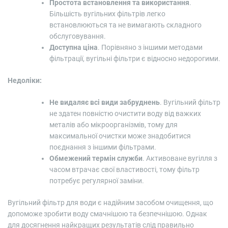
Простота встановлення та використання
.
Більшість вугільних фільтрів легко
встановлюються та не вимагають складного
обслуговування.
Доступна ціна
. Порівняно з іншими методами
фільтрації, вугільні фільтри є відносно недорогими.
Недоліки:
Не видаляє всі види забруднень
. Вугільний фільтр
не здатен повністю очистити воду від важких
металів або мікроорганізмів, тому для
максимальної очистки може знадобитися
поєднання з іншими фільтрами.
Обмежений термін служби
. Активоване вугілля з
часом втрачає свої властивості, тому фільтр
потребує регулярної заміни.
Вугільний фільтр для води є надійним засобом очищення, що
допоможе зробити воду смачнішою та безпечнішою. Однак
для досягнення найкращих результатів слід правильно