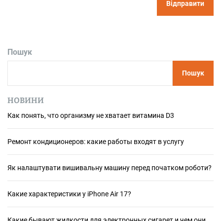
Пошук
Пошук
НОВИНИ
Как понять, что организму не хватает витамина D3
Ремонт кондиционеров: какие работы входят в услугу
Як налаштувати вишивальну машину перед початком роботи?
Какие характеристики у iPhone Air 17?
Какие бывают жидкости для электронных сигарет и чем они