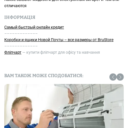
отличаются
ІНФОРМАЦІЯ
Самый быстрый онлайн кредит
–––––––––––––
Коробки и ящики Новой Почты – все размеры от BruStore
–––––––––––––
Фліпчарт
— купити фліпчарт для офісу та навчання
ВАМ ТАКОЖ МОЖЕ СПОДОБАТИСЯ: