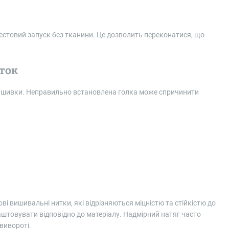
тестовий запуск без тканини. Це дозволить переконатися, що
ток
 вишивки. Неправильно встановлена голка може спричинити
і вишивальні нитки, які відрізняються міцністю та стійкістю до
аштовувати відповідно до матеріалу. Надмірний натяг часто
вивороті.