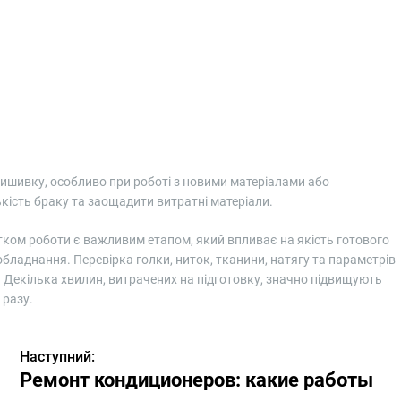
ишивку, особливо при роботі з новими матеріалами або
кість браку та заощадити витратні матеріали.
ом роботи є важливим етапом, який впливає на якість готового
бладнання. Перевірка голки, ниток, тканини, натягу та параметрів
 Декілька хвилин, витрачених на підготовку, значно підвищують
 разу.
Наступний:
Ремонт кондиционеров: какие работы