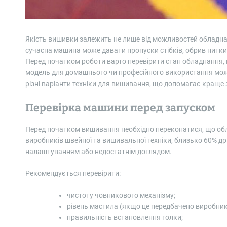
Якість вишивки залежить не лише від можливостей обладнан
сучасна машина може давати пропуски стібків, обрив нитки
Перед початком роботи варто перевірити стан обладнання, н
модель для домашнього чи професійного використання мож
різні варіанти техніки для вишивання, що допомагає краще
Перевірка машини перед запуском
Перед початком вишивання необхідно переконатися, що обл
виробників швейної та вишивальної техніки, близько 60% д
налаштуванням або недостатнім доглядом.
Рекомендується перевірити:
чистоту човникового механізму;
рівень мастила (якщо це передбачено виробник
правильність встановлення голки;