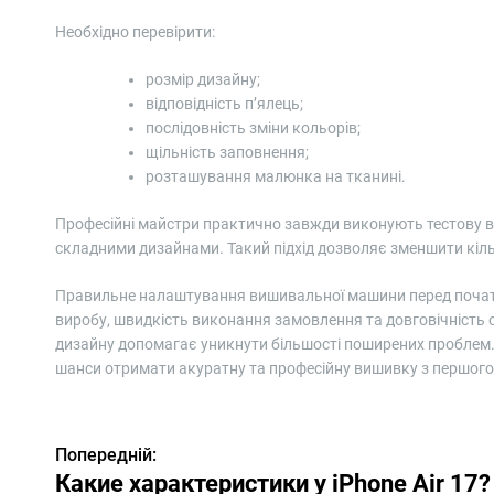
Необхідно перевірити:
розмір дизайну;
відповідність п’ялець;
послідовність зміни кольорів;
щільність заповнення;
розташування малюнка на тканині.
Професійні майстри практично завжди виконують тестову в
складними дизайнами. Такий підхід дозволяє зменшити кіль
Правильне налаштування вишивальної машини перед початк
виробу, швидкість виконання замовлення та довговічність о
дизайну допомагає уникнути більшості поширених проблем.
шанси отримати акуратну та професійну вишивку з першого
Н
Попередній:
Какие характеристики у iPhone Air 17?
а