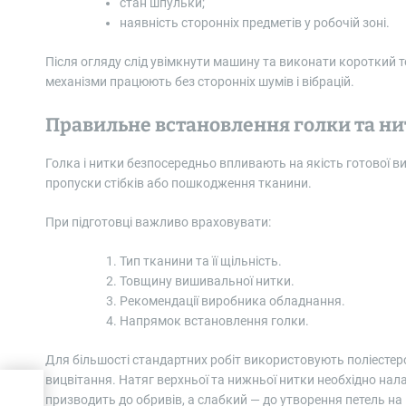
стан шпульки;
наявність сторонніх предметів у робочій зоні.
Після огляду слід увімкнути машину та виконати короткий 
механізми працюють без сторонніх шумів і вібрацій.
Правильне встановлення голки та ни
Голка і нитки безпосередньо впливають на якість готової
пропуски стібків або пошкодження тканини.
При підготовці важливо враховувати:
Тип тканини та її щільність.
Товщину вишивальної нитки.
Рекомендації виробника обладнання.
Напрямок встановлення голки.
Для більшості стандартних робіт використовують поліестеров
вицвітання. Натяг верхньої та нижньої нитки необхідно нал
призводить до обривів, а слабкий — до утворення петель на 
 Air