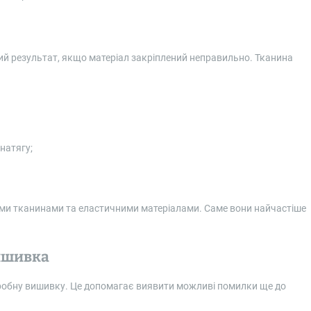
ий результат, якщо матеріал закріплений неправильно. Тканина
натягу;
ми тканинами та еластичними матеріалами. Саме вони найчастіше
ишивка
обну вишивку. Це допомагає виявити можливі помилки ще до