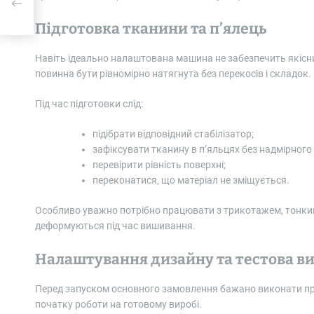
Підготовка тканини та п’ялець
Навіть ідеально налаштована машина не забезпечить якісн
повинна бути рівномірно натягнута без перекосів і складок.
Під час підготовки слід:
підібрати відповідний стабілізатор;
зафіксувати тканину в п’яльцях без надмірного 
перевірити рівність поверхні;
переконатися, що матеріал не зміщується.
Особливо уважно потрібно працювати з трикотажем, тонки
деформуються під час вишивання.
Налаштування дизайну та тестова в
Перед запуском основного замовлення бажано виконати пр
початку роботи на готовому виробі.