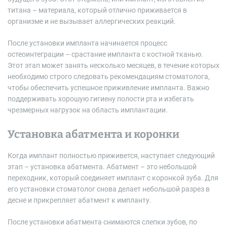
титана – материала, который отлично приживается в
организме и не вызывает аллергических реакций.
После установки импланта начинается процесс
остеоинтеграции – срастание импланта с костной тканью.
Этот этап может занять несколько месяцев, в течение которых
необходимо строго следовать рекомендациям стоматолога,
чтобы обеспечить успешное приживление импланта. Важно
поддерживать хорошую гигиену полости рта и избегать
чрезмерных нагрузок на область имплантации.
Установка абатмента и коронки
Когда имплант полностью приживется, наступает следующий
этап – установка абатмента. Абатмент – это небольшой
переходник, который соединяет имплант с коронкой зуба. Для
его установки стоматолог снова делает небольшой разрез в
десне и прикрепляет абатмент к импланту.
После установки абатмента снимаются слепки зубов, по