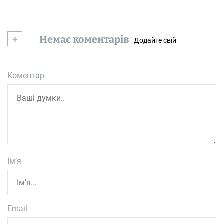
+
Немає коментарів
Додайте свій
Коментар
Ім’я
Email