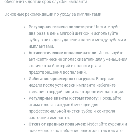
обеспечить долгий срок службы импланта.
Основные рекомендации по уходу за имплантами:
Регулярная гигиена полости рта:
Чистите зубы
два раза в день мягкой щеткой и используйте
зубную нить для удаления налета между зубами и
имплантами.
Антисептические ополаскиватели:
Используйте
антисептические ополаскиватели для уменьшения
количества бактерий в полости рта и
предотвращения воспалений.
Избегание чрезмерных нагрузок:
В первые
недели после установки импланта избегайте
жевания твердой пищи на стороне имплантации.
Регулярные визиты к стоматологу:
Посещайте
стоматолога каждые 6 месяцев для
профессиональной чистки зубов и контроля
состояния импланта.
Отказ от вредных привычек:
Избегайте курения и
чрезмерного потребления алкоголя, так как это