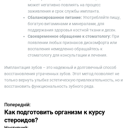
может негативно повлиять на процесс
заживления и срок службы импланта.
Сбалансированное питание:
Употребляйте пищу,
богатую витаминами и минералами, для
поддержания здоровья костной ткани и десен.
Своевременное обращение к стоматологу:
При
появлении любых признаков дискомфорта или
воспаления немедленно обращайтесь к
стоматологу для консультации и лечения.
Имплантация зубов – это надежный и долговечный способ
восстановления утраченных зубов. Этот метод позволяет не
только вернуть улыбке эстетическую привлекательность, но и
восстановить функциональность зубного ряда.
Попередній:
Н
Как подготовить организм к курсу
а
стероидов?
Наступний: