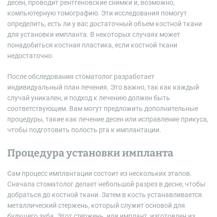
десен, проводит рентгеновские снимки и, возможно,
компьютерную томографию. Эти исследования помогут
определить, есть ли у вас достаточный объем костной ткани
для установки импланта. В некоторых случаях может
понадобиться костная пластика, если костной ткани
недостаточно.
После обследования стоматолог разработает
индивидуальный план лечения. Это важно, так как каждый
случай уникален, и подход к лечению должен быть
соответствующим. Вам могут предложить дополнительные
процедуры, такие как лечение десен или исправление прикуса,
чтобы подготовить полость рта к имплантации.
Процедура установки импланта
Сам процесс имплантации состоит из нескольких этапов.
Сначала стоматолог делает небольшой разрез в десне, чтобы
добраться до костной ткани. Затем в кость устанавливается
металлический стержень, который служит основой для
будущего зуба. Этот стержень, или имплант, изготовлен из