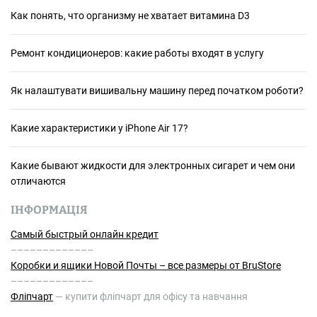
Как понять, что организму не хватает витамина D3
Ремонт кондиционеров: какие работы входят в услугу
Як налаштувати вишивальну машину перед початком роботи?
Какие характеристики у iPhone Air 17?
Какие бывают жидкости для электронных сигарет и чем они
отличаются
ІНФОРМАЦІЯ
Самый быстрый онлайн кредит
–––––––––––––
Коробки и ящики Новой Почты – все размеры от BruStore
–––––––––––––
Фліпчарт
— купити фліпчарт для офісу та навчання