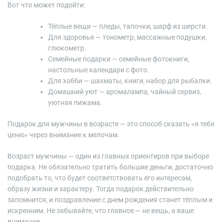
Вот что может подойти:
Тёплые вещи — пледы, тапочки, шарф из шерсти.
Для здоровья — тонометр, массажные подушки,
глюкометр.
Семейные подарки — семейные фотокниги,
настольные календари с фото.
Для хобби — шахматы, книги, набор для рыбалки.
Домашний уют — аромалампа, чайный сервиз,
уютная пижама.
Подарок для мужчины в возрасте — это способ сказать «я тебя
ценю» через внимание к мелочам.
Возраст мужчины — один из главных ориентиров при выборе
подарка. Не обязательно тратить большие деньги, достаточно
подобрать то, что будет соответствовать его интересам,
образу жизни и характеру. Тогда подарок действительно
запомнится, и поздравление с днем рождения станет тёплым и
искренним. Не забывайте, что главное — не вещь, а ваше
внимание.