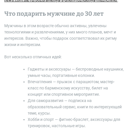
news.com.ua/ru/pozdravleniya-s-dnem-rozhdeniya-muzhchine/
.
Что подарить мужчине до 30 лет
Мужчины в этом возрасте обычно активны, увлечены
технологиями и развлечениями, у них много планов, мечт и
интересов. Важно, чтобы подарок соответствовал их ритму
жизни и интересам.
Вот несколько отличных идей:
Гаджеты и аксессуары — беспроводные наушники,
умные часы, портативные колонки.
Впечатления — прыжок с парашютом, мастер-
класс по барменскому искусству, билет на
концерт или спортивное мероприятие.
Для саморазвития — подписка на
образовательный сервис, книги по интересующей
теме, курсы.
Хобби и спорт — фитнес-браслет, аксессуары для
тренировок, настольные игры.