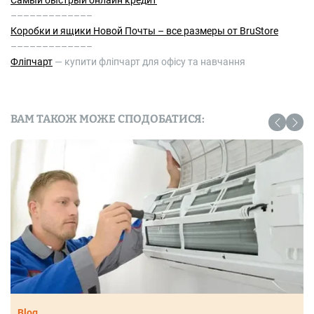
Самый быстрый онлайн кредит
–––––––––––––
Коробки и ящики Новой Почты – все размеры от BruStore
–––––––––––––
Фліпчарт
— купити фліпчарт для офісу та навчання
ВАМ ТАКОЖ МОЖЕ СПОДОБАТИСЯ:
Blog