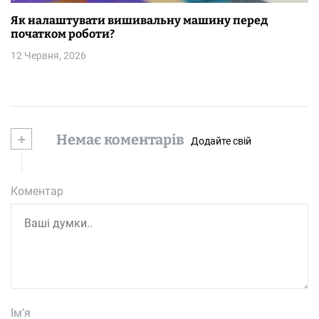
Як налаштувати вишивальну машину перед
початком роботи?
12 Червня, 2026
+
Немає коментарів
Додайте свій
Коментар
Ім’я