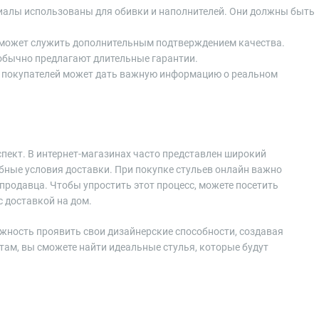
риалы использованы для обивки и наполнителей. Они должны быть
и может служить дополнительным подтверждением качества.
 обычно предлагают длительные гарантии.
х покупателей может дать важную информацию о реальном
пект. В интернет-магазинах часто представлен широкий
обные условия доставки. При покупке стульев онлайн важно
продавца. Чтобы упростить этот процесс, можете посетить
с доставкой на дом.
ожность проявить свои дизайнерские способности, создавая
там, вы сможете найти идеальные стулья, которые будут