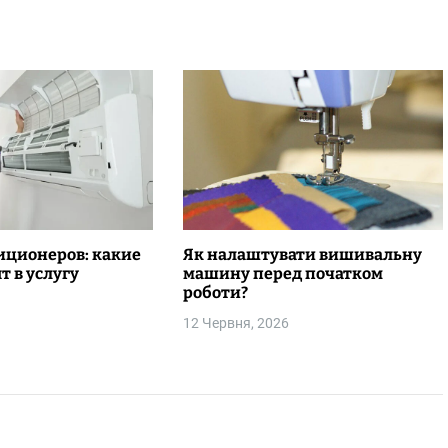
иционеров: какие
Як налаштувати вишивальну
т в услугу
машину перед початком
роботи?
12 Червня, 2026