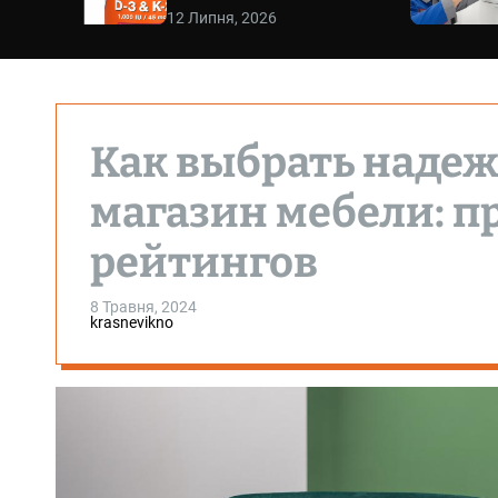
12 Липня, 2026
Как выбрать наде
магазин мебели: п
рейтингов
8 Травня, 2024
krasnevikno