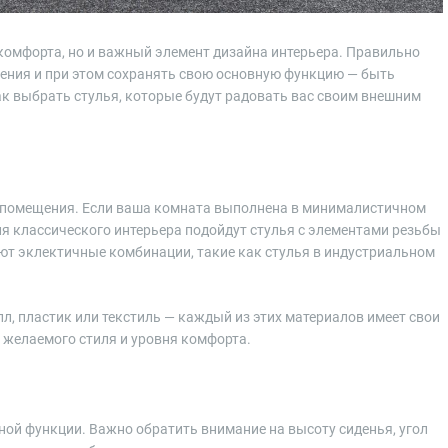
 комфорта, но и важный элемент дизайна интерьера. Правильно
ения и при этом сохранять свою основную функцию — быть
ак выбрать стулья, которые будут радовать вас своим внешним
 помещения. Если ваша комната выполнена в минималистичном
я классического интерьера подойдут стулья с элементами резьбы
ют эклектичные комбинации, такие как стулья в индустриальном
л, пластик или текстиль — каждый из этих материалов имеет свои
 желаемого стиля и уровня комфорта.
вной функции. Важно обратить внимание на высоту сиденья, угол