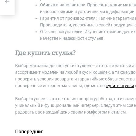
Обивка и наполнители: Проверьте, какие мате
износостойкими и устойчивыми к деформации.
нять
Гарантия от производителя: Наличие гаранти
Производители, уверенные в своей продукции,
Отзывы покупателей: Изучение отзывов други
качестве и надежности стульев.
Где купить стулья?
Выбор магазина для покупки стульев — это тоже важный ас
ассортимент моделей на любой вкус и кошелек, а также уд
проверять условия возврата и гарантийные обязательства 
проверенные интернет-магазины, где можно
купить стулья
Выбор стульев — это не только вопрос удобства, но и возм
уникальный и функциональный интерьер. Следуя этим сове
радовать вас каждый день своим комфортом и стилем.
Попередній:
Н