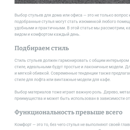
Выбор стульев для дома или офиса — это не только вопрос
подобранные стулья могут стать изюминкой любого помещ
удобными и практичными. В этой статье мы рассмотрим, к
видом и комфортом каждый день.
Подбираем стиль
Стиль стульев должен гармонировать с общим интерьером
стиле, идеальными будут простые и лаконичные модели. Дл
и мягкой обивкой. Современные тенденции также предлага
стиле для лофта или винтажные модели для кафе.
Выбор материалов тоже играет важную роль. Дерево, метал
преимущества и может быть использован в зависимости от
Функциональность превыше всего
Комфорт — это то, без чего стулья не выполняют своей гла