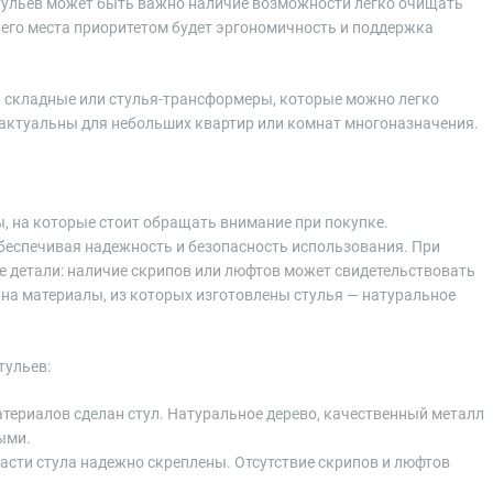
стульев может быть важно наличие возможности легко очищать
очего места приоритетом будет эргономичность и поддержка
на складные или стулья-трансформеры, которые можно легко
о актуальны для небольших квартир или комнат многоназначения.
, на которые стоит обращать внимание при покупке.
беспечивая надежность и безопасность использования. При
е детали: наличие скрипов или люфтов может свидетельствовать
 на материалы, из которых изготовлены стулья — натуральное
тульев:
атериалов сделан стул. Натуральное дерево, качественный металл
ыми.
 части стула надежно скреплены. Отсутствие скрипов и люфтов