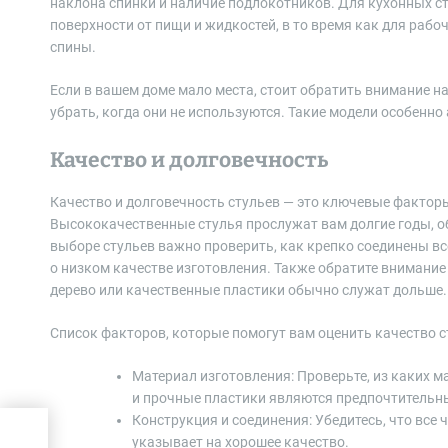
наклона спинки и наличие подлокотников. Для кухонных 
поверхности от пищи и жидкостей, в то время как для раб
спины.
Если в вашем доме мало места, стоит обратить внимание 
убрать, когда они не используются. Такие модели особенн
Качество и долговечность
Качество и долговечность стульев — это ключевые факторы
Высококачественные стулья прослужат вам долгие годы, о
выборе стульев важно проверить, как крепко соединены вс
о низком качестве изготовления. Также обратите внимание
дерево или качественные пластики обычно служат дольше.
Список факторов, которые помогут вам оценить качество с
Материал изготовления: Проверьте, из каких м
и прочные пластики являются предпочтительн
Конструкция и соединения: Убедитесь, что все
указывает на хорошее качество.